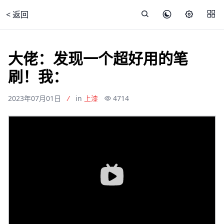
< 返回
大佬：发现一个超好用的笔
刷！我：
2023年07月01日
/
in
上漆
4714