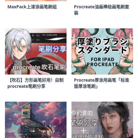
MaxPack上漆涂画笔刷组
Procreate油画棒绘画笔刷套
装
【吹石】方形画笔好用！自制
Procreate厚涂用画笔「标准
procreate笔刷分享
版厚涂笔刷」