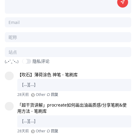
隐私评论
(｡•ˇ‸ˇ•｡)
【吹石】薄荷涂色 神笔 - 笔刷库
[...][...]
28天前
Other
回复
「超干货讲解」procreate如何画出油画质感/分享笔刷&使
用方法 - 笔刷库
[...][...]
28天前
Other
回复