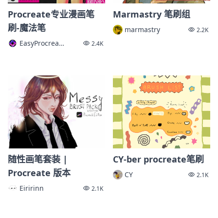
Procreate专业漫画笔
Marmastry 笔刷组
刷-魔法笔
marmastry
2.2K
EasyProcreate
2.4K
随性画笔套装 |
CY-ber procreate笔刷
Procreate 版本
CY
2.1K
Eiririnn
2.1K