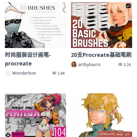
时尚服装设计画笔-
20支Procreate基础笔刷
procreate
artbylouris
3.2K
Wonderbox
2.8K