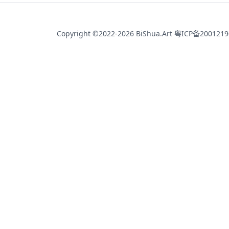
Copyright ©2022-2026 BiShua.Art
粤ICP备200121