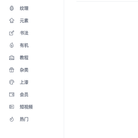
纹理
元素
书法
有机
教程
杂类
上漆
会员
短视频
热门