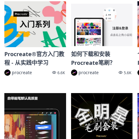
Procreate®官方入门教
如何下载和安装
程 - 从实践中学习
Procreate笔刷？
procreate
procreate
6.6K
5.6K