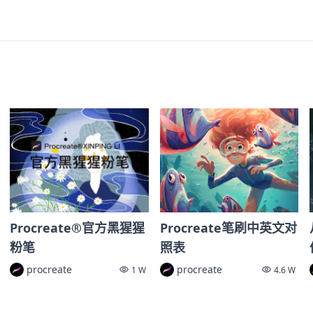
Procreate®官方黑猩猩
Procreate笔刷中英文对
粉笔
照表
procreate
procreate
1 W
4.6 W