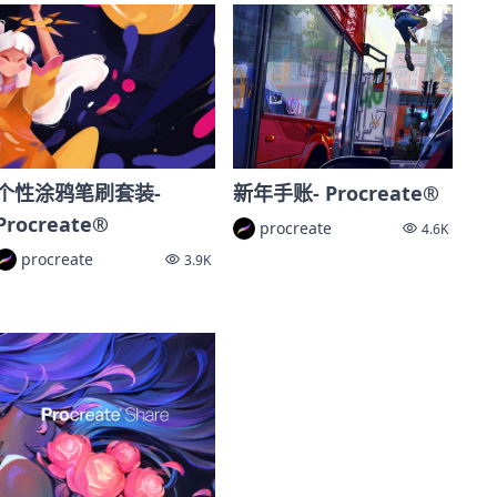
个性涂鸦笔刷套装-
新年手账- Procreate®
Procreate®
procreate
4.6K
procreate
3.9K