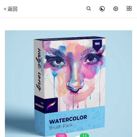
< 返回
106
13