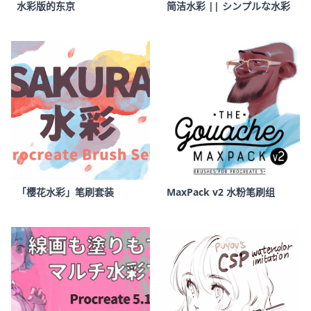
水彩版的东京
简洁水彩 || シンプルな水彩
「樱花水彩」笔刷套装
MaxPack v2 水粉笔刷组