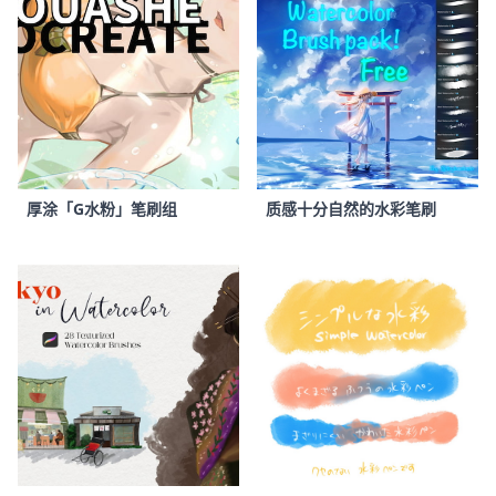
厚涂「G水粉」笔刷组
质感十分自然的水彩笔刷