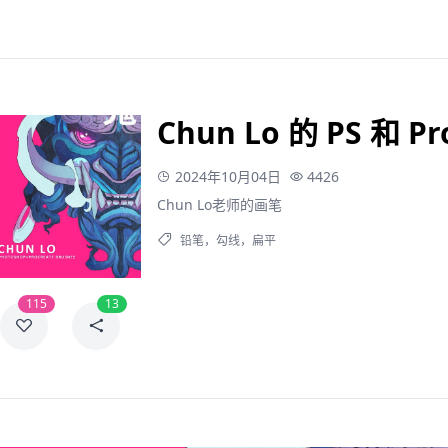
Chun Lo 的 PS 和 P
2024年10月04日
4426
Chun Lo老师的画笔
铅笔
，
勾线
，
扁平
115
13