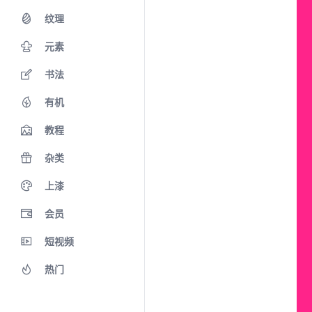
纹理
元素
书法
有机
教程
杂类
上漆
会员
短视频
热门