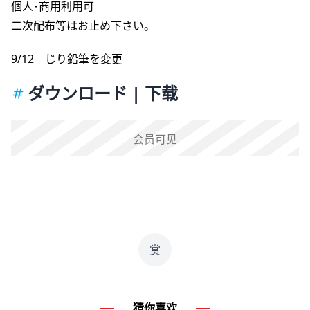
個人･商用利用可
二次配布等はお止め下さい。
9/12 じり鉛筆を変更
ダウンロード | 下载
会员可见
赏
猜你喜欢