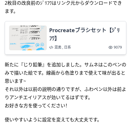
2枚目の改良前のｼﾞﾘﾌﾜはリンク元からダウンロードでき
ます。
Procreateブラシセット【ｼﾞﾘ
ﾌﾜ】
混类 , 日系
9079
新たに『じり鉛筆』を追加しました。サムネはこのペンの
みで描いた絵です。線画から色塗りまで使えて味が出ると
思います~
それ以外は以前の説明の通りですが、ふわペン以外は前よ
りアンチエイリアスが効いてるはずです。
お好きな方を使ってください！
使いやすいように設定を変えても大丈夫です。