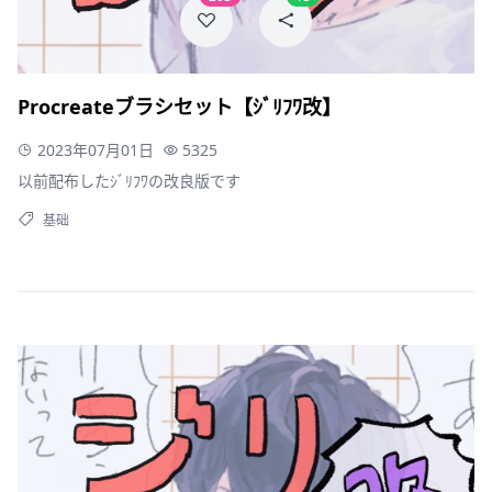
Procreateブラシセット【ｼﾞﾘﾌﾜ改】
2023年07月01日
5325
以前配布したｼﾞﾘﾌﾜの改良版です
基础