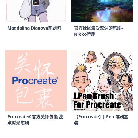
Magdalina Dianova笔刷包
官方社区最受欢迎的笔刷-
Nikko笔刷
Procreate®官方关怀包裹-甜
【Procreate】J.Pen 笔刷套
点时光笔刷
装