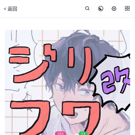
< 返回
203
13