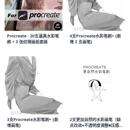
Procreate ∙ 20支逼真水彩笔
4支Procreate水彩笔刷+ {新
刷 + 3 张纹理画纸套装
增 2 支画笔}
3支Procreate水彩笔刷+ {新
2支更加自然的水彩画笔（缺
增画笔}
点改进●不透明度调整■压感调