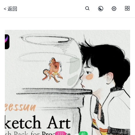
< 返回
272
40