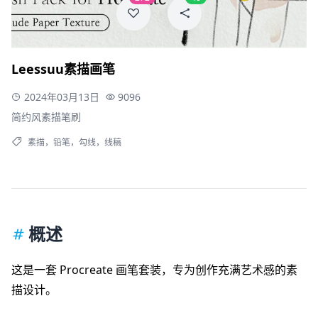
Leessuu素描画笔
2024年03月13日
9096
简约风素描笔刷
素描
，
铅笔
，
勾线
，
线稿
概述
这是一套 Procreate 画笔套装，专为创作充满艺术感的素
描设计。