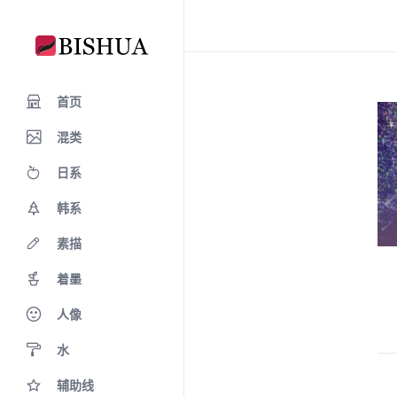
首页
混类
日系
韩系
素描
着墨
人像
水
辅助线